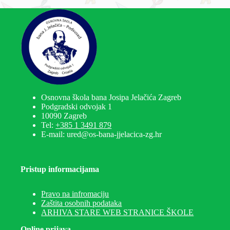
Osnovna škola bana Josipa Jelačića Zagreb
Podgradski odvojak 1
10090 Zagreb
Tel:
+385 1 3491 879
E-mail: ured@os-bana-jjelacica-zg.hr
Pristup informacijama
Pravo na infromaciju
Zaštita osobnih podataka
ARHIVA STARE WEB STRANICE ŠKOLE
Online prijava