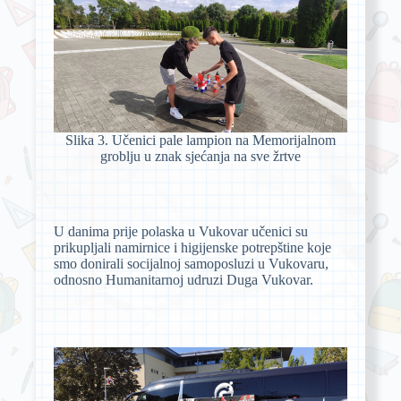
Slika 3. Učenici pale lampion na Memorijalnom
groblju u znak sjećanja na sve žrtve
U danima prije polaska u Vukovar učenici su
prikupljali namirnice i higijenske potrepštine koje
smo donirali socijalnoj samoposluzi u Vukovaru,
odnosno Humanitarnoj udruzi Duga Vukovar.