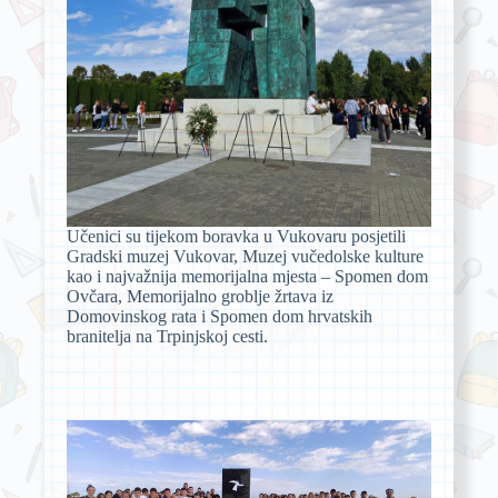
Učenici su tijekom boravka u Vukovaru posjetili
Gradski muzej Vukovar, Muzej vučedolske kulture
kao i najvažnija memorijalna mjesta – Spomen dom
Ovčara, Memorijalno groblje žrtava iz
Domovinskog rata i Spomen dom hrvatskih
branitelja na Trpinjskoj cesti.