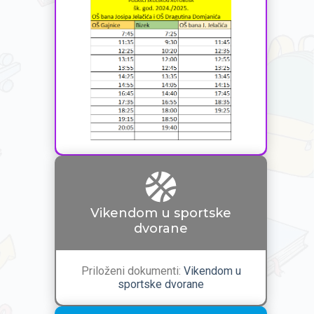
Vikendom u sportske
dvorane
Priloženi dokumenti:
Vikendom u
sportske dvorane