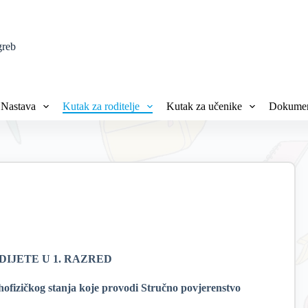
greb
Nastava
Kutak za roditelje
Kutak za učenike
Dokumen
DIJETE U 1. RAZRED
hofizičkog stanja koje provodi Stručno povjerenstvo