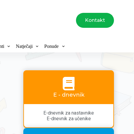
Kontakt
ti
Natječaji
Ponude
E - dnevnik
E-dnevnik za nastavnike
E-dnevnik za učenike