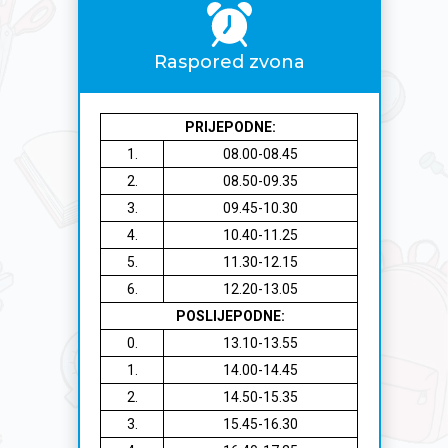
Raspored zvona
PRIJEPODNE:
1.
08.00-08.45
2.
08.50-09.35
3.
09.45-10.30
4.
10.40-11.25
5.
11.30-12.15
6.
12.20-13.05
POSLIJEPODNE:
0.
13.10-13.55
1.
14.00-14.45
2.
14.50-15.35
3.
15.45-16.30