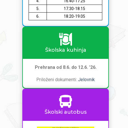
4.
16.40-17.25
5.
17.30-18.15
6.
18.20-19.05
Školska kuhinja
Prehrana od 8.6. do 12.6. ’26.
Priloženi dokumenti:
Jelovnik
Školski autobus