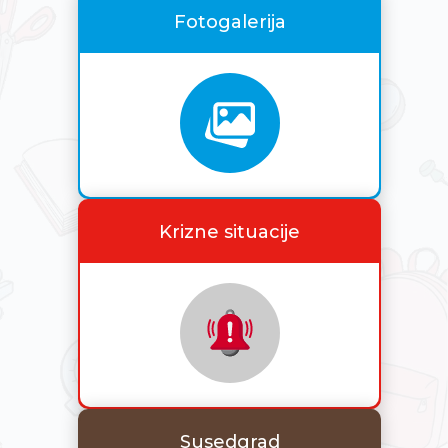
Fotogalerija
Krizne situacije
Susedgrad