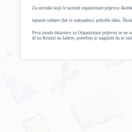
Za učenike koji će koristit organizirani prijevoz škols
ispuniti zahtjev (bit će naknadno), priložiti sliku. Ško
Prva izrada iskaznice za Organizirani prijevoz se
ne n
ili na Remizi na šaltere, potrebno je naglasiti da se 