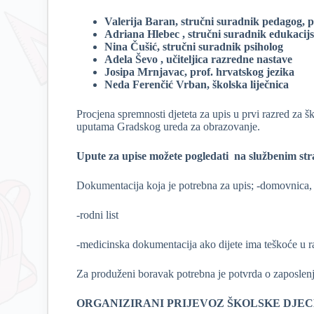
Valerija Baran, stručni suradnik pedagog, 
Adriana Hlebec , stručni suradnik edukacijs
Nina Čušić, stručni suradnik psiholog
Adela Ševo , učiteljica razredne nastave
Josipa Mrnjavac, prof. hrvatskog jezika
Neda Ferenčić Vrban, školska liječnica
Procjena spremnosti djeteta za upis u prvi razred za
uputama Gradskog ureda za obrazovanje.
Upute za upise možete pogledati na službenim st
Dokumentacija koja je potrebna za upis; -domovnica,
-rodni list
-medicinska dokumentacija ako dijete ima teškoće u r
Za produženi boravak potrebna je potvrda o zaposlenju
ORGANIZIRANI PRIJEVOZ ŠKOLSKE DJE