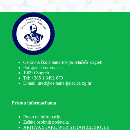
Osnovna škola bana Josipa Jelačića Zagreb
Podgradski odvojak 1
10090 Zagreb
Tel:
+385 1 3491 879
E-mail: ured@os-bana-jjelacica-zg.hr
Pristup informacijama
Pravo na infromaciju
Zaštita osobnih podataka
ARHIVA STARE WEB STRANICE ŠKOLE