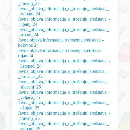
_travanj_24
Javna_objava_informacija_o_trosenju_sredstava_-
_svibanj_24
Javna_objava_informacija_o_trosenju_sredstava_-
_lipanj_24
Javna_objava_informacija_o_trosenju_sredstava_-
_srpanj_24
Javna objava informacija o trosenju sredstava –
kolovoz 24
Javna objava informacija o trosenju sredstava –
rujan 24
Javna_objava_informacija_o_trošenju_sredstava_-
_listopad_24
Javna_objava_informacija_o_trošenju_sredtsva_-
_prosinac_24
Javna_objava_informacija_o_trošenju_sredtsva_-
_sijecanj_25
Javna_objava_informacija_o_trošenju_sredstava_-
_veljača_25
Javna_objava_informacija_o_trošenju_sredstava_-
_ožujak_25
Javna_objava_informacija_o_trošenju_sredstava_-
_travanj_25
Javna_objava_informacija_o_trošenju_sredstava_-
_svibanj_25