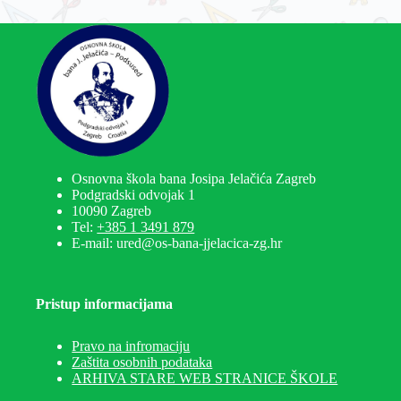
Osnovna škola bana Josipa Jelačića Zagreb
Podgradski odvojak 1
10090 Zagreb
Tel:
+385 1 3491 879
E-mail: ured@os-bana-jjelacica-zg.hr
Pristup informacijama
Pravo na infromaciju
Zaštita osobnih podataka
ARHIVA STARE WEB STRANICE ŠKOLE