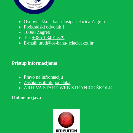
Osnovna škola bana Josipa Jelačića Zagreb
Podgradski odvojak 1
10090 Zagreb
Tel:
+385 1 3491 879
E-mail: ured@os-bana-jjelacica-zg.hr
Pristup informacijama
Pravo na infromaciju
Zaštita osobnih podataka
ARHIVA STARE WEB STRANICE ŠKOLE
Online prijava