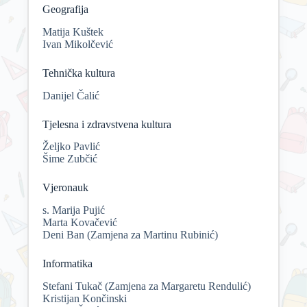
Geografija
Matija Kuštek
Ivan Mikolčević
Tehnička kultura
Danijel Čalić
Tjelesna i zdravstvena kultura
Željko Pavlić
Šime Zubčić
Vjeronauk
s. Marija Pujić
Marta Kovačević
Deni Ban (Zamjena za Martinu Rubinić)
Informatika
Stefani Tukač (Zamjena za Margaretu Rendulić)
Kristijan Končinski