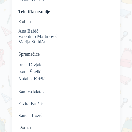
Tehničko osoblje
Kuhari
Ana Babić
Valentino Martinović
Marija Stubičan
Spremačice
Irena Divjak
Ivana Špelić
Natalija Križić
Sanjica Matek
Elvira Boršić
Sanela Lozić
Domari