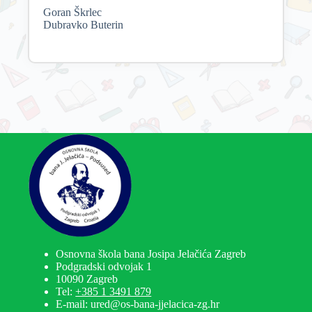
Goran Škrlec
Dubravko Buterin
Osnovna škola bana Josipa Jelačića Zagreb
Podgradski odvojak 1
10090 Zagreb
Tel:
+385 1 3491 879
E-mail: ured@os-bana-jjelacica-zg.hr