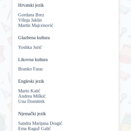
Hrvatski jezik
Gordana Brez
Višnja Jaklin
Martin Majcenović
Glazbena kultura
Yoshka Jurić
Likovna kultura
Branko Farac
Engleski jezik
Mario Katić
Andrea Miškić
Una Domitrek
Njemački jezik
Sandra Marijana Dragić
Ema Raguž Galić