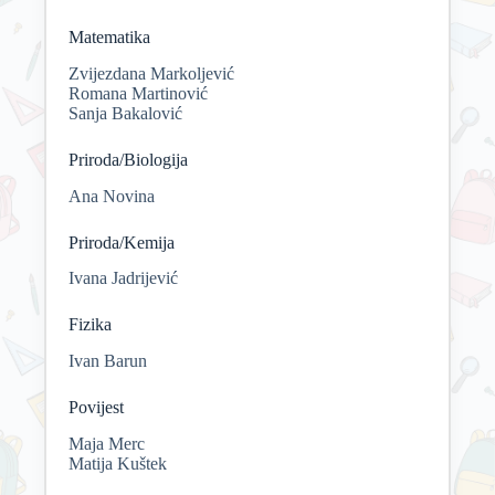
Matematika
Zvijezdana Markoljević
Romana Martinović
Sanja Bakalović
Priroda/Biologija
Ana Novina
Priroda/Kemija
Ivana Jadrijević
Fizika
Ivan Barun
Povijest
Maja Merc
Matija Kuštek