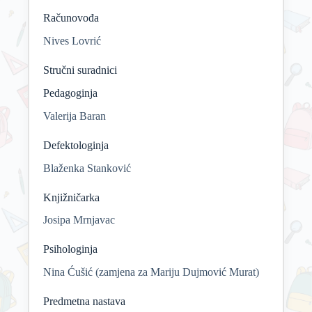
Računovođa
Nives Lovrić
Stručni suradnici
Pedagoginja
Valerija Baran
Defektologinja
Blaženka Stanković
Knjižničarka
Josipa Mrnjavac
Psihologinja
Nina Ćušić (zamjena za Mariju Dujmović Murat)
Predmetna nastava