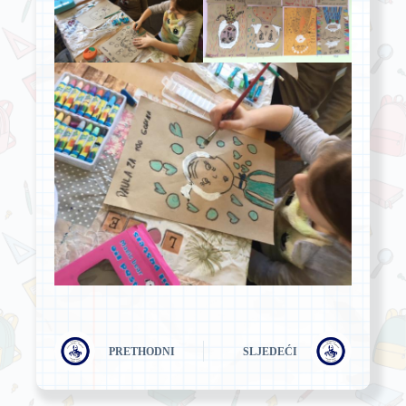
PRETHODNI
SLJEDEĆI