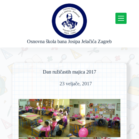
P
r
e
s
k
o
č
Osnovna škola bana Josipa Jelačića Zagreb
i
n
a
s
a
Dan ružičastih majica 2017
d
r
23 veljače, 2017
ž
a
j