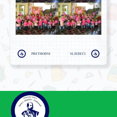
PRETHODNI
SLJEDEĆI