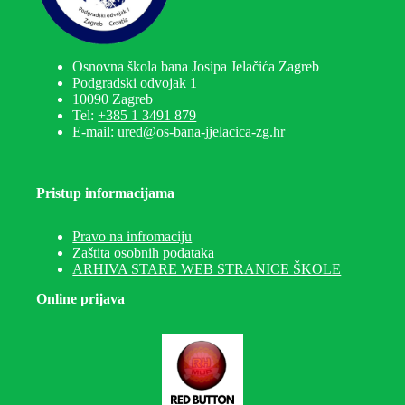
Osnovna škola bana Josipa Jelačića Zagreb
Podgradski odvojak 1
10090 Zagreb
Tel:
+385 1 3491 879
E-mail: ured@os-bana-jjelacica-zg.hr
Pristup informacijama
Pravo na infromaciju
Zaštita osobnih podataka
ARHIVA STARE WEB STRANICE ŠKOLE
Online prijava