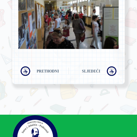
PRETHODNI
SLJEDEĆI