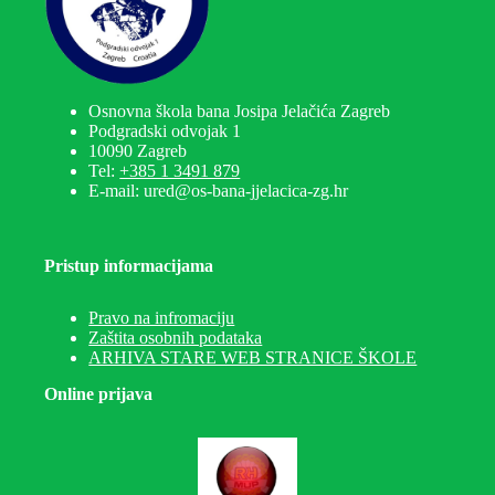
Osnovna škola bana Josipa Jelačića Zagreb
Podgradski odvojak 1
10090 Zagreb
Tel:
+385 1 3491 879
E-mail: ured@os-bana-jjelacica-zg.hr
Pristup informacijama
Pravo na infromaciju
Zaštita osobnih podataka
ARHIVA STARE WEB STRANICE ŠKOLE
Online prijava