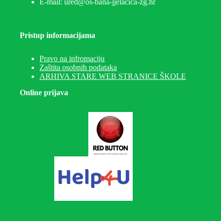
E-mail: ured@os-bana-jjelacica-zg.hr
Pristup informacijama
Pravo na infromaciju
Zaštita osobnih podataka
ARHIVA STARE WEB STRANICE ŠKOLE
Online prijava