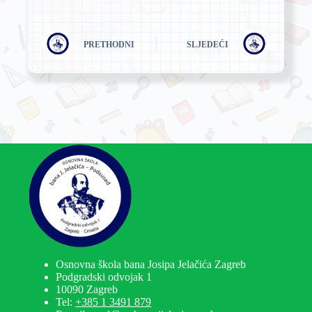
PRETHODNI
SLJEDEĆI
Osnovna škola bana Josipa Jelačića Zagreb
Podgradski odvojak 1
10090 Zagreb
Tel:
+385 1 3491 879