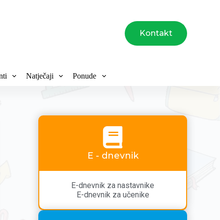
Kontakt
ti
Natječaji
Ponude
E - dnevnik
E-dnevnik za nastavnike
E-dnevnik za učenike