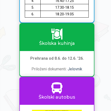
4.
16.40-17.25
5.
17.30-18.15
6.
18.20-19.05
Školska kuhinja
Prehrana od 8.6. do 12.6. ’26.
Priloženi dokumenti:
Jelovnik
Školski autobus