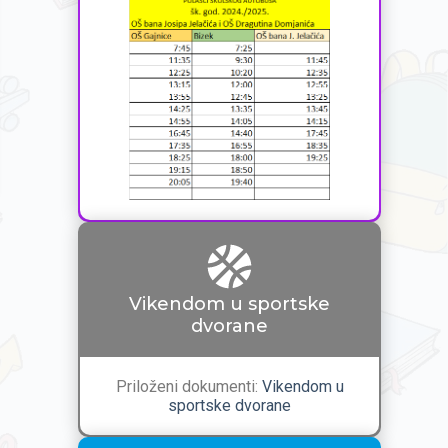
Vikendom u sportske
dvorane
Priloženi dokumenti:
Vikendom u
sportske dvorane