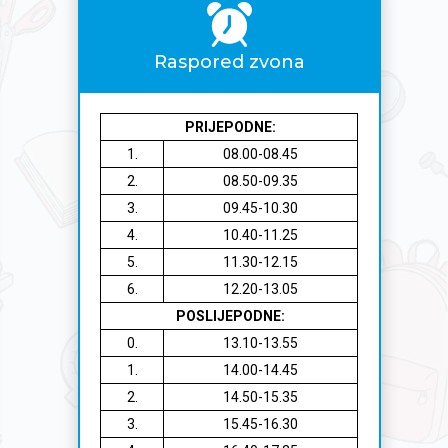
Raspored zvona
PRIJEPODNE:
1.
08.00-08.45
2.
08.50-09.35
3.
09.45-10.30
4.
10.40-11.25
5.
11.30-12.15
6.
12.20-13.05
POSLIJEPODNE:
0.
13.10-13.55
1.
14.00-14.45
2.
14.50-15.35
3.
15.45-16.30