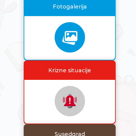
Fotogalerija
Krizne situacije
Susedgrad