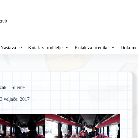
greb
Nastava
Kutak za roditelje
Kutak za učenike
Dokumen
zak – Sljeme
3 veljače, 2017