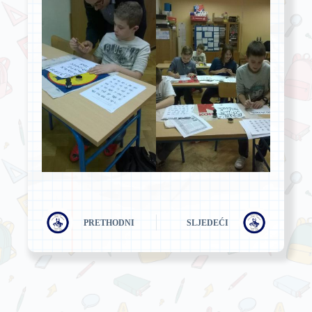
PRETHODNI
SLJEDEĆI