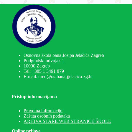
Osnovna škola bana Josipa Jelačića Zagreb
Podgradski odvojak 1
10090 Zagreb
Tel:
+385 1 3491 879
E-mail: ured@os-bana-jjelacica-zg.hr
Pristup informacijama
Pravo na infromaciju
Zaštita osobnih podataka
ARHIVA STARE WEB STRANICE ŠKOLE
Online prijava