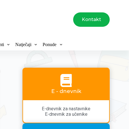
Kontakt
ti
Natječaji
Ponude
E - dnevnik
E-dnevnik za nastavnike
E-dnevnik za učenike