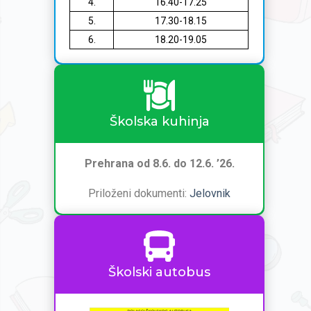
4.
16.40-17.25
5.
17.30-18.15
6.
18.20-19.05
Školska kuhinja
Prehrana od 8.6. do 12.6. ’26.
Priloženi dokumenti:
Jelovnik
Školski autobus