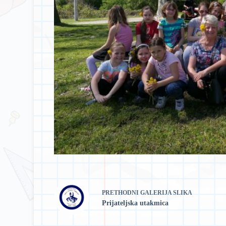
PRETHODNI
GALERIJA SLIKA
Prijateljska utakmica