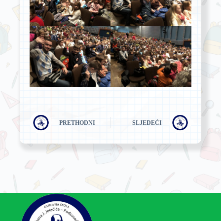
PRETHODNI
SLJEDEĆI