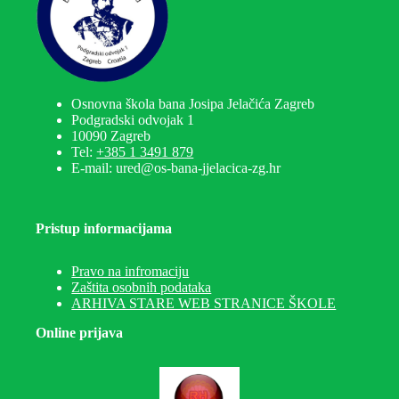
Osnovna škola bana Josipa Jelačića Zagreb
Podgradski odvojak 1
10090 Zagreb
Tel:
+385 1 3491 879
E-mail: ured@os-bana-jjelacica-zg.hr
Pristup informacijama
Pravo na infromaciju
Zaštita osobnih podataka
ARHIVA STARE WEB STRANICE ŠKOLE
Online prijava