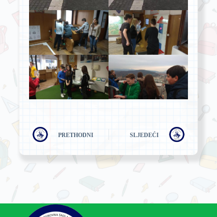
PRETHODNI
SLJEDEĆI