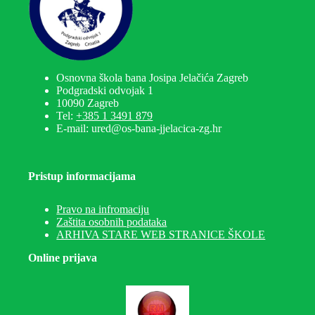
Osnovna škola bana Josipa Jelačića Zagreb
Podgradski odvojak 1
10090 Zagreb
Tel:
+385 1 3491 879
E-mail: ured@os-bana-jjelacica-zg.hr
Pristup informacijama
Pravo na infromaciju
Zaštita osobnih podataka
ARHIVA STARE WEB STRANICE ŠKOLE
Online prijava