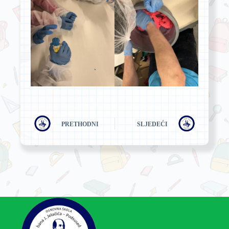
PRETHODNI
SLJEDEĆI