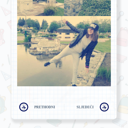
PRETHODNI
SLJEDEĆI