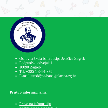
Osnovna škola bana Josipa Jelačića Zagreb
Podgradski odvojak 1
10090 Zagreb
Tel:
+385 1 3491 879
E-mail: ured@os-bana-jjelacica-zg.hr
Pristup informacijama
Pravo na infromaciju