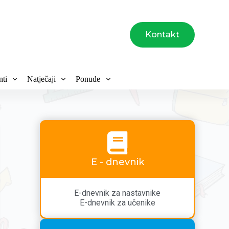
Kontakt
ti
Natječaji
Ponude
E - dnevnik
E-dnevnik za nastavnike
E-dnevnik za učenike