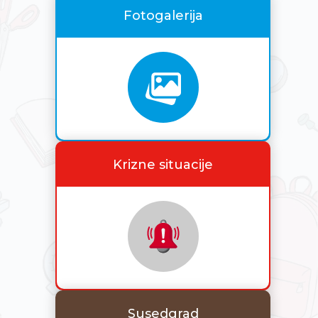
Fotogalerija
Krizne situacije
Susedgrad