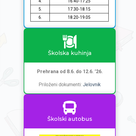
4.
16.40-17.25
5.
17.30-18.15
6.
18.20-19.05
Školska kuhinja
Prehrana od 8.6. do 12.6. ’26.
Priloženi dokumenti:
Jelovnik
Školski autobus