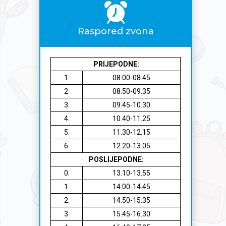
Raspored zvona
PRIJEPODNE:
1.
08.00-08.45
2.
08.50-09.35
3.
09.45-10.30
4.
10.40-11.25
5.
11.30-12.15
6.
12.20-13.05
POSLIJEPODNE:
0.
13.10-13.55
1.
14.00-14.45
2.
14.50-15.35
3.
15.45-16.30