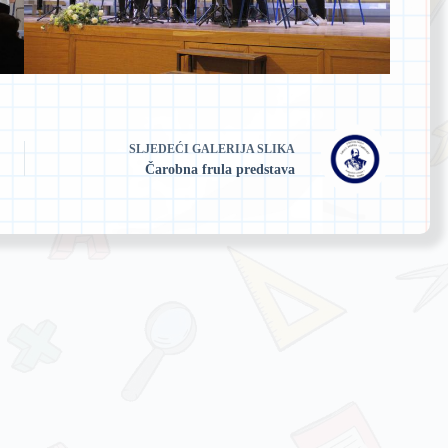
SLJEDEĆI
GALERIJA SLIKA
Čarobna frula predstava