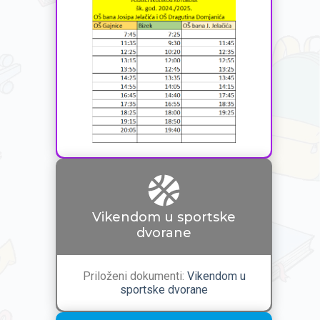
Vikendom u sportske
dvorane
Priloženi dokumenti:
Vikendom u
sportske dvorane