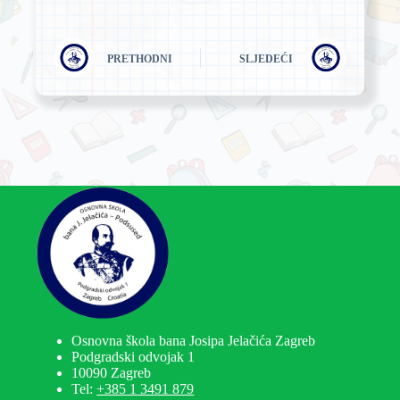
PRETHODNI
SLJEDEĆI
Osnovna škola bana Josipa Jelačića Zagreb
Podgradski odvojak 1
10090 Zagreb
Tel:
+385 1 3491 879