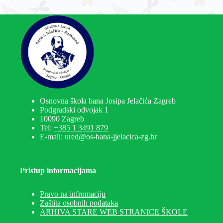
Osnovna škola bana Josipa Jelačića Zagreb
Podgradski odvojak 1
10090 Zagreb
Tel:
+385 1 3491 879
E-mail: ured@os-bana-jjelacica-zg.hr
Pristup informacijama
Pravo na infromaciju
Zaštita osobnih podataka
ARHIVA STARE WEB STRANICE ŠKOLE