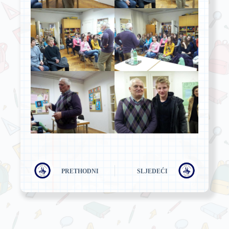
PRETHODNI
SLJEDEĆI