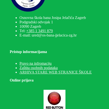
Osnovna škola bana Josipa Jelačića Zagreb
Podgradski odvojak 1
10090 Zagreb
Tel:
+385 1 3491 879
E-mail: ured@os-bana-jjelacica-zg.hr
Pristup informacijama
Pravo na infromaciju
Zaštita osobnih podataka
ARHIVA STARE WEB STRANICE ŠKOLE
Online prijava