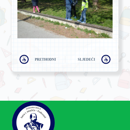
PRETHODNI
SLJEDEĆI