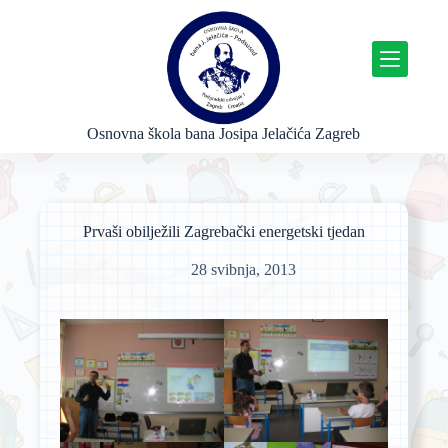
P
r
e
s
k
o
č
Osnovna škola bana Josipa Jelačića Zagreb
i
n
a
s
a
Prvaši obilježili Zagrebački energetski tjedan
d
r
28 svibnja, 2013
ž
a
j