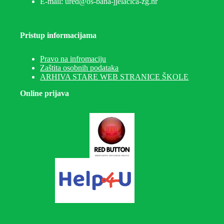
E-mail: ured@os-bana-jjelacica-zg.hr
Pristup informacijama
Pravo na infromaciju
Zaštita osobnih podataka
ARHIVA STARE WEB STRANICE ŠKOLE
Online prijava