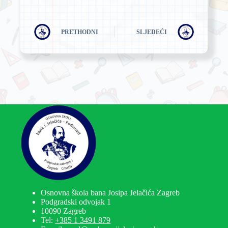
PRETHODNI
SLJEDEĆI
Osnovna škola bana Josipa Jelačića Zagreb
Podgradski odvojak 1
10090 Zagreb
Tel:
+385 1 3491 879