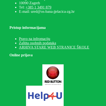
10090 Zagreb
Tel:
+385 1 3491 879
E-mail: ured@os-bana-jjelacica-zg.hr
Pristup informacijama
Pravo na infromaciju
Zaštita osobnih podataka
ARHIVA STARE WEB STRANICE ŠKOLE
Online prijava