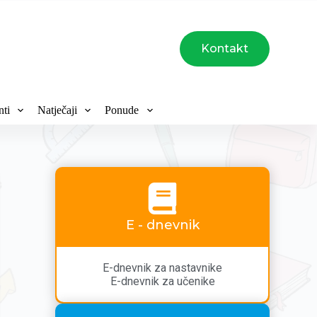
Kontakt
ti
Natječaji
Ponude
E - dnevnik
E-dnevnik za nastavnike
E-dnevnik za učenike