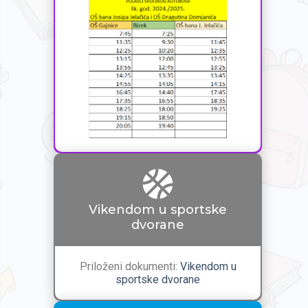
Vikendom u sportske
dvorane
Priloženi dokumenti:
Vikendom u
sportske dvorane