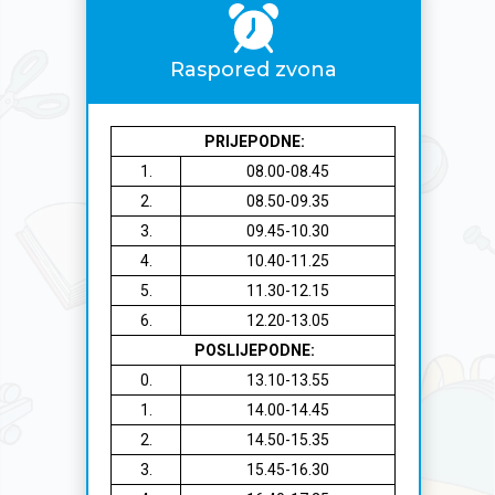
Raspored zvona
PRIJEPODNE:
1.
08.00-08.45
2.
08.50-09.35
3.
09.45-10.30
4.
10.40-11.25
5.
11.30-12.15
6.
12.20-13.05
POSLIJEPODNE:
0.
13.10-13.55
1.
14.00-14.45
2.
14.50-15.35
3.
15.45-16.30