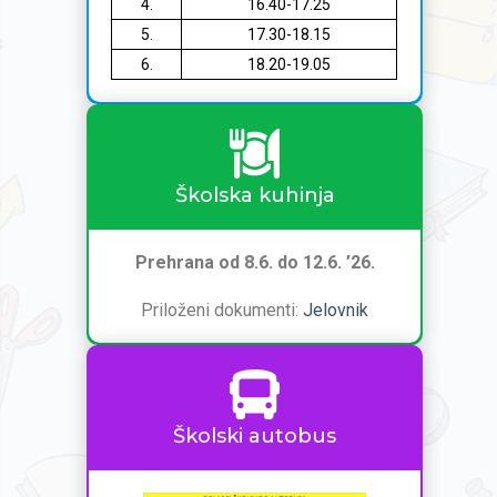
4.
16.40-17.25
5.
17.30-18.15
6.
18.20-19.05
Školska kuhinja
Prehrana od 8.6. do 12.6. ’26.
Priloženi dokumenti:
Jelovnik
Školski autobus