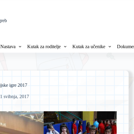
greb
Nastava
Kutak za roditelje
Kutak za učenike
Dokumen
ijske igre 2017
1 svibnja, 2017