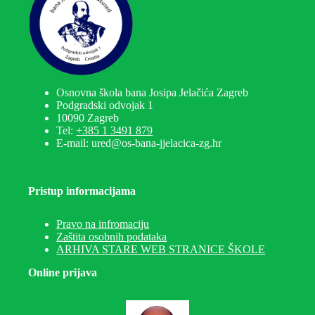
Osnovna škola bana Josipa Jelačića Zagreb
Podgradski odvojak 1
10090 Zagreb
Tel:
+385 1 3491 879
E-mail: ured@os-bana-jjelacica-zg.hr
Pristup informacijama
Pravo na infromaciju
Zaštita osobnih podataka
ARHIVA STARE WEB STRANICE ŠKOLE
Online prijava