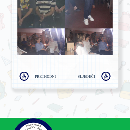
PRETHODNI
SLJEDEĆI