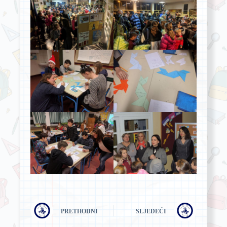
PRETHODNI
SLJEDEĆI