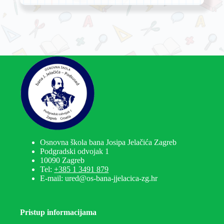
Osnovna škola bana Josipa Jelačića Zagreb
Podgradski odvojak 1
10090 Zagreb
Tel:
+385 1 3491 879
E-mail: ured@os-bana-jjelacica-zg.hr
Pristup informacijama