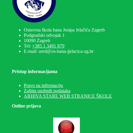
Osnovna škola bana Josipa Jelačića Zagreb
Podgradski odvojak 1
10090 Zagreb
Tel:
+385 1 3491 879
E-mail: ured@os-bana-jjelacica-zg.hr
Pristup informacijama
Pravo na infromaciju
Zaštita osobnih podataka
ARHIVA STARE WEB STRANICE ŠKOLE
Online prijava