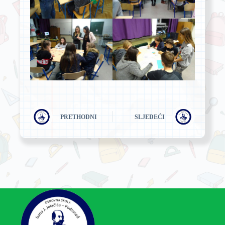
PRETHODNI
SLJEDEĆI