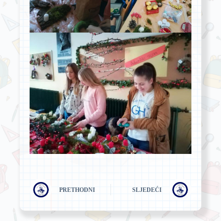
PRETHODNI
SLJEDEĆI