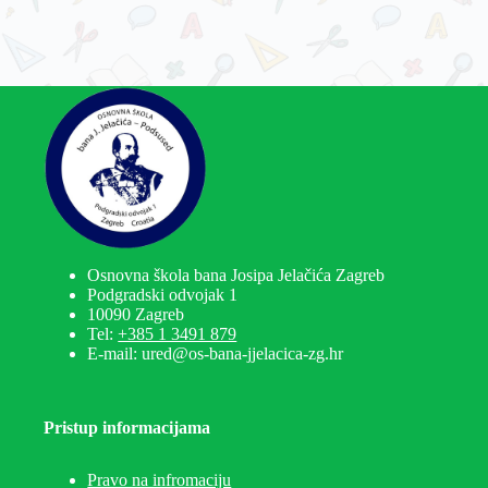
Osnovna škola bana Josipa Jelačića Zagreb
Podgradski odvojak 1
10090 Zagreb
Tel:
+385 1 3491 879
E-mail: ured@os-bana-jjelacica-zg.hr
Pristup informacijama
Pravo na infromaciju