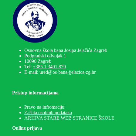
Osnovna škola bana Josipa Jelačića Zagreb
Podgradski odvojak 1
10090 Zagreb
Tel:
+385 1 3491 879
E-mail: ured@os-bana-jjelacica-zg.hr
Pristup informacijama
Pravo na infromaciju
Zaštita osobnih podataka
ARHIVA STARE WEB STRANICE ŠKOLE
Online prijava