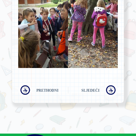
PRETHODNI
SLJEDEĆI