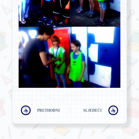
PRETHODNI
SLJEDEĆI