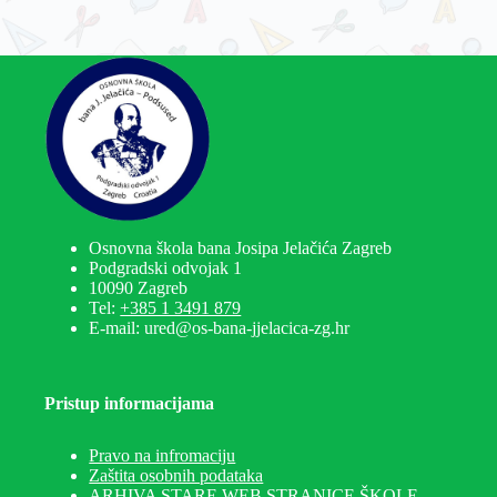
Osnovna škola bana Josipa Jelačića Zagreb
Podgradski odvojak 1
10090 Zagreb
Tel:
+385 1 3491 879
E-mail: ured@os-bana-jjelacica-zg.hr
Pristup informacijama
Pravo na infromaciju
Zaštita osobnih podataka
ARHIVA STARE WEB STRANICE ŠKOLE