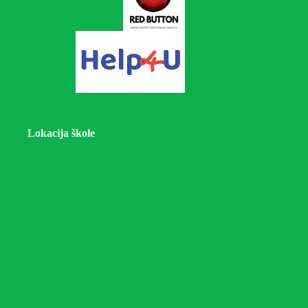
Lokacija škole