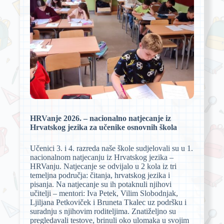
HRVanje 2026. – nacionalno natjecanje iz
Hrvatskog jezika za učenike osnovnih škola
Učenici 3. i 4. razreda naše škole sudjelovali su u 1.
nacionalnom natjecanju iz Hrvatskog jezika –
HRVanju. Natjecanje se odvijalo u 2 kola iz tri
temeljna područja: čitanja, hrvatskog jezika i
pisanja. Na natjecanje su ih potaknuli njihovi
učitelji – mentori: Iva Petek, Vilim Slobodnjak,
Ljiljana Petkoviček i Bruneta Tkalec uz podršku i
suradnju s njihovim roditeljima. Znatiželjno su
pregledavali testove, brinuli oko ulomaka u svojim