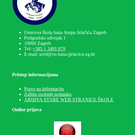
Osnovna škola bana Josipa Jelačića Zagreb
Podgradski odvojak 1
10090 Zagreb
Tel:
+385 1 3491 879
E-mail: ured@os-bana-jjelacica-zg.hr
Pristup informacijama
Pravo na infromaciju
Zaštita osobnih podataka
ARHIVA STARE WEB STRANICE ŠKOLE
Online prijava