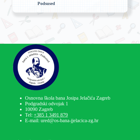
Podsused
Osnovna škola bana Josipa Jelačića Zagreb
Podgradski odvojak 1
10090 Zagreb
Tel:
+385 1 3491 879
E-mail: ured@os-bana-jjelacica-zg.hr