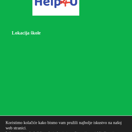
Lokacija škole
Koristimo kolačiće kako bismo vam pružili najbolje iskustvo na našoj
web stranici.