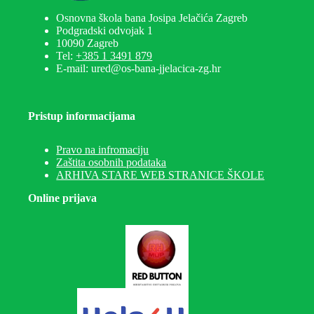
Osnovna škola bana Josipa Jelačića Zagreb
Podgradski odvojak 1
10090 Zagreb
Tel:
+385 1 3491 879
E-mail: ured@os-bana-jjelacica-zg.hr
Pristup informacijama
Pravo na infromaciju
Zaštita osobnih podataka
ARHIVA STARE WEB STRANICE ŠKOLE
Online prijava