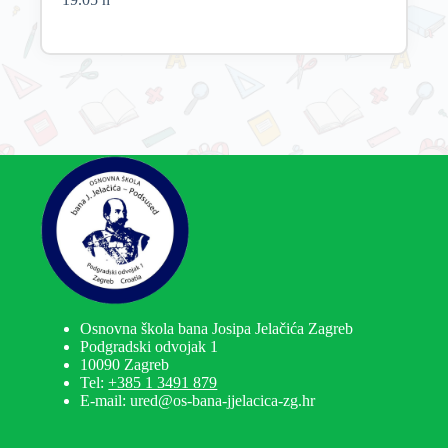
Osnovna škola bana Josipa Jelačića Zagreb
Podgradski odvojak 1
10090 Zagreb
Tel:
+385 1 3491 879
E-mail: ured@os-bana-jjelacica-zg.hr