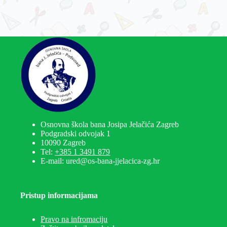
Osnovna škola bana Josipa Jelačića Zagreb
Podgradski odvojak 1
10090 Zagreb
Tel:
+385 1 3491 879
E-mail: ured@os-bana-jjelacica-zg.hr
Pristup informacijama
Pravo na infromaciju