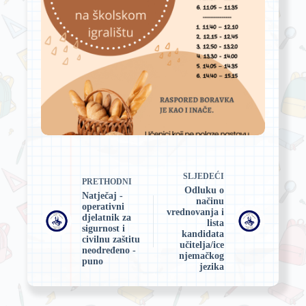
SLJEDEĆI
PRETHODNI
Odluku o
Natječaj -
načinu
operativni
vrednovanja i
djelatnik za
lista
sigurnost i
kandidata
civilnu zaštitu
učitelja/ice
neodređeno -
njemačkog
puno
jezika