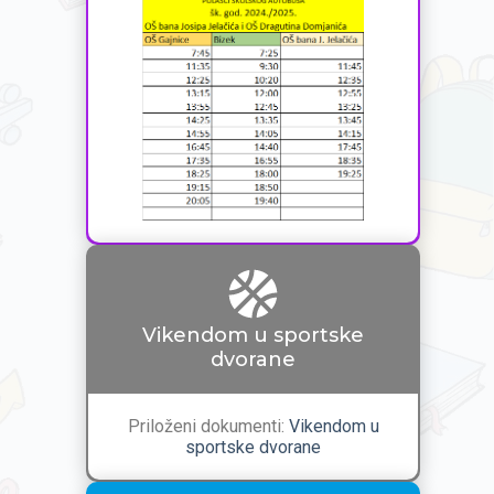
Vikendom u sportske
dvorane
Priloženi dokumenti:
Vikendom u
sportske dvorane