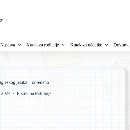
greb
Nastava
Kutak za roditelje
Kutak za učenike
Dokumen
engleskog jezika – određeno
, 2024
Pozivi na testiranje