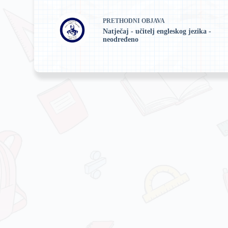
PRETHODNI
OBJAVA
Natječaj - učitelj engleskog jezika -
neodređeno