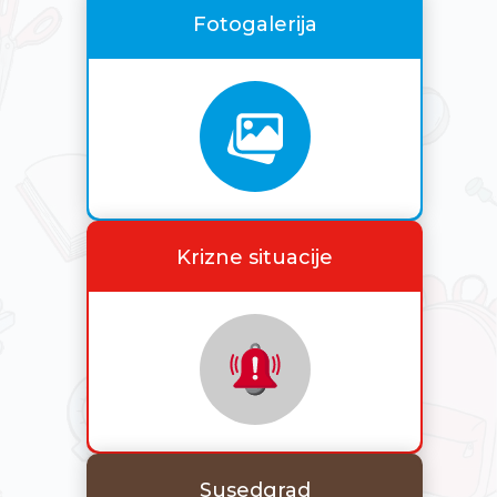
Fotogalerija
Krizne situacije
Susedgrad