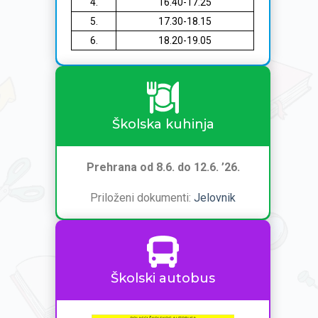
4.
16.40-17.25
5.
17.30-18.15
6.
18.20-19.05
Školska kuhinja
Prehrana od 8.6. do 12.6. ’26.
Priloženi dokumenti:
Jelovnik
Školski autobus