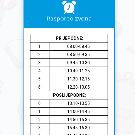
Raspored zvona
PRIJEPODNE:
1.
08.00-08.45
2.
08.50-09.35
3.
09.45-10.30
4.
10.40-11.25
5.
11.30-12.15
6.
12.20-13.05
POSLIJEPODNE:
0.
13.10-13.55
1.
14.00-14.45
2.
14.50-15.35
3.
15.45-16.30