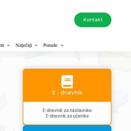
Kontakt
ti
Natječaji
Ponude
E - dnevnik
E-dnevnik za nastavnike
E-dnevnik za učenike