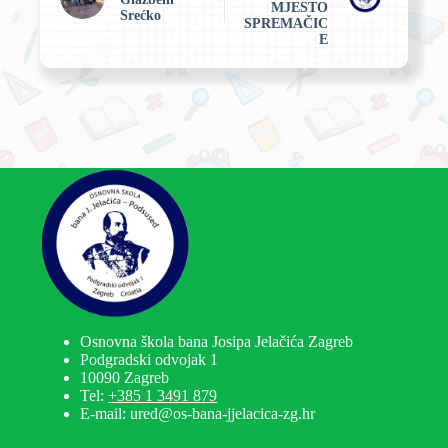
MJESTO
Srećko
SPREMAČIC
E
Osnovna škola bana Josipa Jelačića Zagreb
Podgradski odvojak 1
10090 Zagreb
Tel:
+385 1 3491 879
E-mail: ured@os-bana-jjelacica-zg.hr