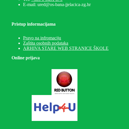
E-mail: ured@os-bana-jjelacica-zg.hr
Pristup informacijama
Pravo na infromaciju
Zaštita osobnih podataka
ARHIVA STARE WEB STRANICE ŠKOLE
Online prijava