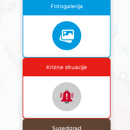
Fotogalerija
Krizne situacije
Susedgrad