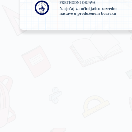
PRETHODNI
OBJAVA
Natječaj za učitelja/icu razredne
nastave u produženom boravku