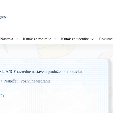
greb
Nastava
Kutak za roditelje
Kutak za učenike
Dokumen
ICE razredne nastave u produženom boravku
Natječaji
,
Pozivi na testiranje
(2)