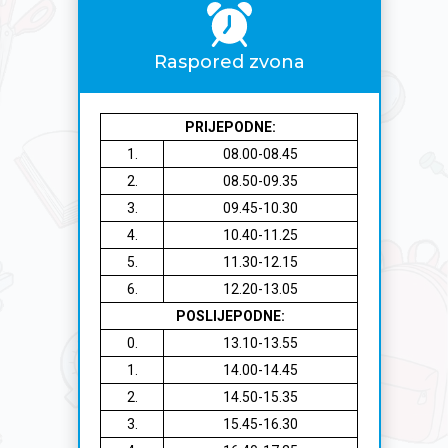
Raspored zvona
PRIJEPODNE:
1.
08.00-08.45
2.
08.50-09.35
3.
09.45-10.30
4.
10.40-11.25
5.
11.30-12.15
6.
12.20-13.05
POSLIJEPODNE:
0.
13.10-13.55
1.
14.00-14.45
2.
14.50-15.35
3.
15.45-16.30