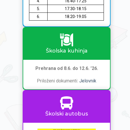
4.
16.40-17.25
5.
17.30-18.15
6.
18.20-19.05
Školska kuhinja
Prehrana od 8.6. do 12.6. ’26.
Priloženi dokumenti:
Jelovnik
Školski autobus