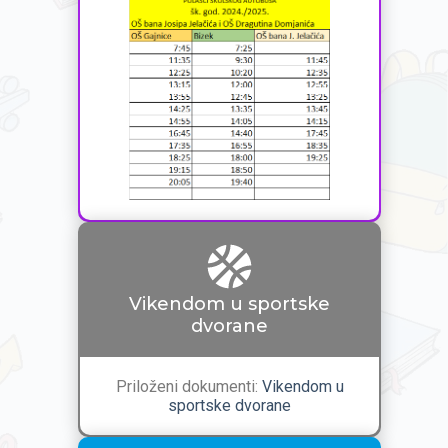
Vikendom u sportske
dvorane
Priloženi dokumenti:
Vikendom u
sportske dvorane