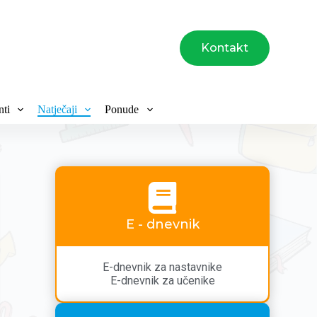
Kontakt
ti
Natječaji
Ponude
E - dnevnik
E-dnevnik za nastavnike
E-dnevnik za učenike