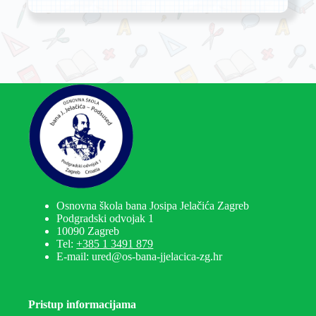
Osnovna škola bana Josipa Jelačića Zagreb
Podgradski odvojak 1
10090 Zagreb
Tel:
+385 1 3491 879
E-mail: ured@os-bana-jjelacica-zg.hr
Pristup informacijama