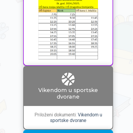
Vikendom u sportske
dvorane
Priloženi dokumenti:
Vikendom u
sportske dvorane