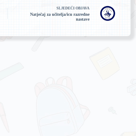
SLJEDEĆI
OBJAVA
Natječaj za učitelja/icu razredne
nastave