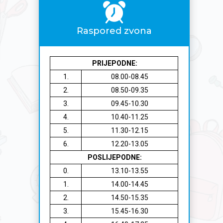
Raspored zvona
PRIJEPODNE:
1.
08.00-08.45
2.
08.50-09.35
3.
09.45-10.30
4.
10.40-11.25
5.
11.30-12.15
6.
12.20-13.05
POSLIJEPODNE:
0.
13.10-13.55
1.
14.00-14.45
2.
14.50-15.35
3.
15.45-16.30