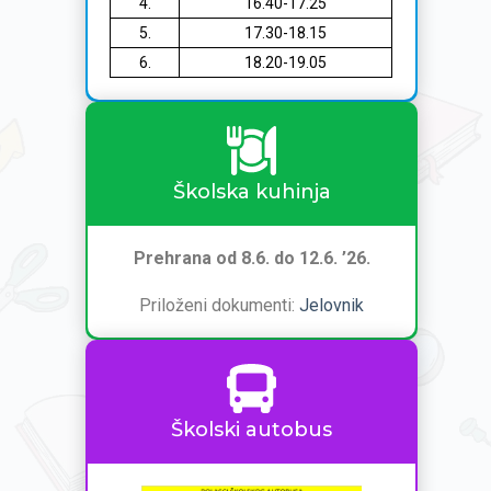
4.
16.40-17.25
5.
17.30-18.15
6.
18.20-19.05
Školska kuhinja
Prehrana od 8.6. do 12.6. ’26.
Priloženi dokumenti:
Jelovnik
Školski autobus