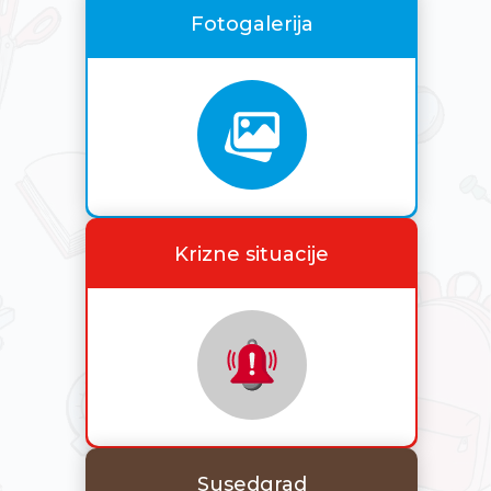
Fotogalerija
Krizne situacije
Susedgrad