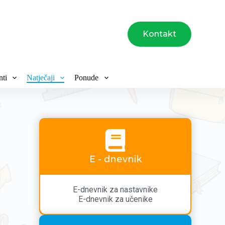
Kontakt
ti
Natječaji
Ponude
E - dnevnik
E-dnevnik za nastavnike
E-dnevnik za učenike