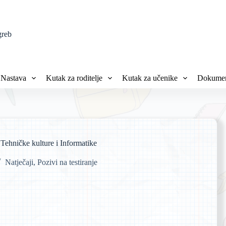
greb
Nastava
Kutak za roditelje
Kutak za učenike
Dokumen
e Tehničke kulture i Informatike
Natječaji
,
Pozivi na testiranje