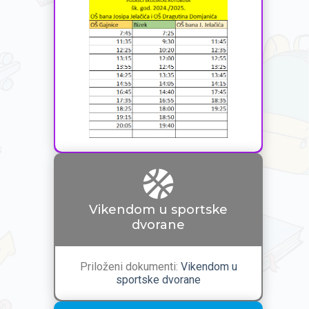
Vikendom u sportske
dvorane
Priloženi dokumenti:
Vikendom u
sportske dvorane