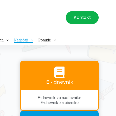
Kontakt
ti
Natječaji
Ponude
E - dnevnik
E-dnevnik za nastavnike
E-dnevnik za učenike