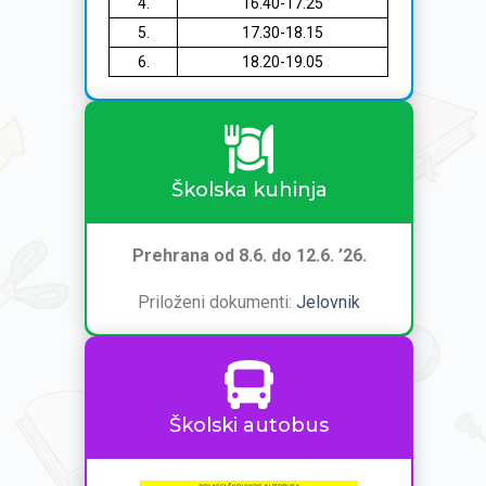
4.
16.40-17.25
5.
17.30-18.15
6.
18.20-19.05
Školska kuhinja
Prehrana od 8.6. do 12.6. ’26.
Priloženi dokumenti:
Jelovnik
Školski autobus