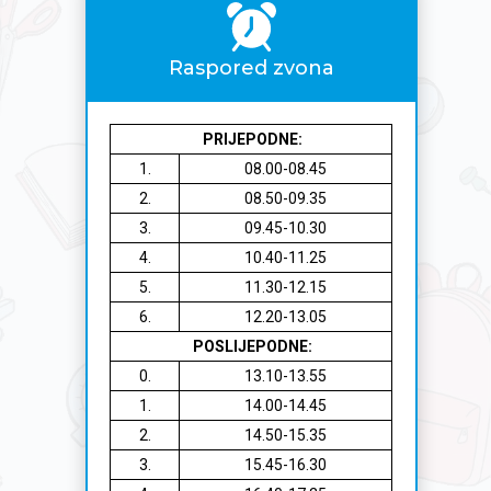
Raspored zvona
PRIJEPODNE:
1.
08.00-08.45
2.
08.50-09.35
3.
09.45-10.30
4.
10.40-11.25
5.
11.30-12.15
6.
12.20-13.05
POSLIJEPODNE:
0.
13.10-13.55
1.
14.00-14.45
2.
14.50-15.35
3.
15.45-16.30