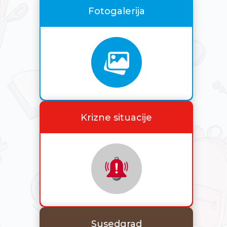
Fotogalerija
Krizne situacije
Susedgrad