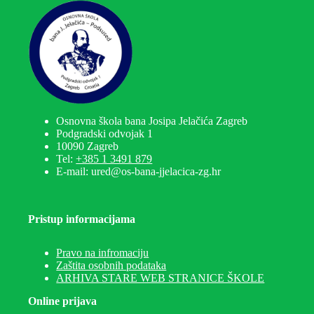
Osnovna škola bana Josipa Jelačića Zagreb
Podgradski odvojak 1
10090 Zagreb
Tel:
+385 1 3491 879
E-mail: ured@os-bana-jjelacica-zg.hr
Pristup informacijama
Pravo na infromaciju
Zaštita osobnih podataka
ARHIVA STARE WEB STRANICE ŠKOLE
Online prijava