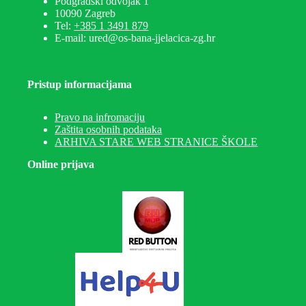
Podgradski odvojak 1
10090 Zagreb
Tel:
+385 1 3491 879
E-mail: ured@os-bana-jjelacica-zg.hr
Pristup informacijama
Pravo na infromaciju
Zaštita osobnih podataka
ARHIVA STARE WEB STRANICE ŠKOLE
Online prijava