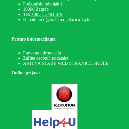
Podgradski odvojak 1
10090 Zagreb
Tel:
+385 1 3491 879
E-mail: ured@os-bana-jjelacica-zg.hr
Pristup informacijama
Pravo na infromaciju
Zaštita osobnih podataka
ARHIVA STARE WEB STRANICE ŠKOLE
Online prijava