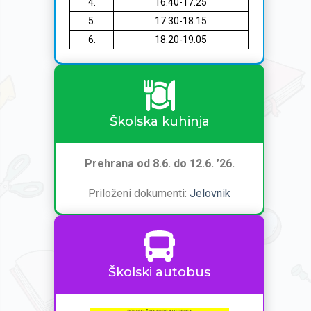
4.
16.40-17.25
5.
17.30-18.15
6.
18.20-19.05
Školska kuhinja
Prehrana od 8.6. do 12.6. ’26.
Priloženi dokumenti:
Jelovnik
Školski autobus