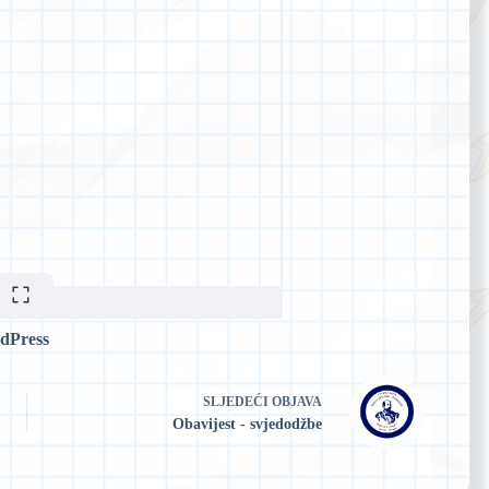
dPress
SLJEDEĆI
OBJAVA
Obavijest - svjedodžbe