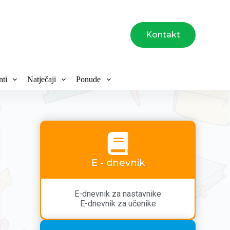
Kontakt
ti
Natječaji
Ponude
E - dnevnik
E-dnevnik za nastavnike
E-dnevnik za učenike