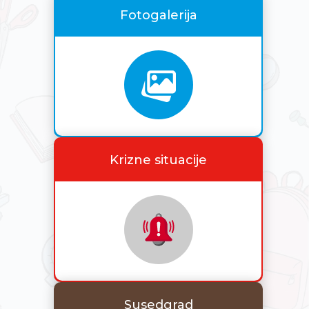
Fotogalerija
Krizne situacije
Susedgrad