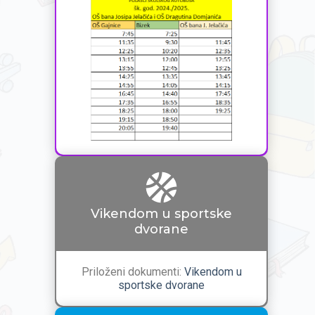
Vikendom u sportske
dvorane
Priloženi dokumenti:
Vikendom u
sportske dvorane