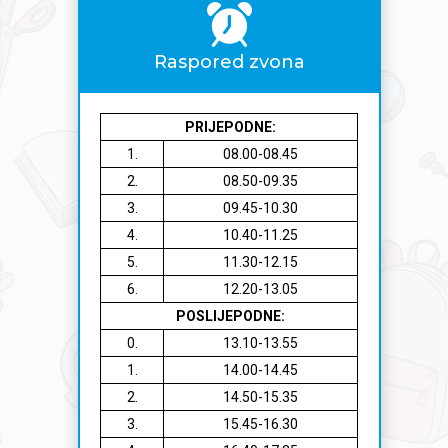
Raspored zvona
PRIJEPODNE:
1.
08.00-08.45
2.
08.50-09.35
3.
09.45-10.30
4.
10.40-11.25
5.
11.30-12.15
6.
12.20-13.05
POSLIJEPODNE:
0.
13.10-13.55
1.
14.00-14.45
2.
14.50-15.35
3.
15.45-16.30