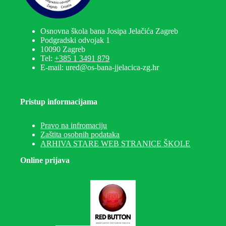
Osnovna škola bana Josipa Jelačića Zagreb
Podgradski odvojak 1
10090 Zagreb
Tel:
+385 1 3491 879
E-mail: ured@os-bana-jjelacica-zg.hr
Pristup informacijama
Pravo na infromaciju
Zaštita osobnih podataka
ARHIVA STARE WEB STRANICE ŠKOLE
Online prijava