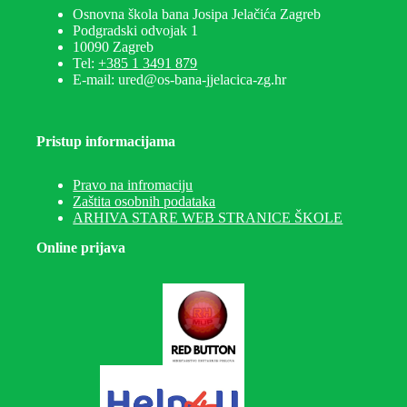
Osnovna škola bana Josipa Jelačića Zagreb
Podgradski odvojak 1
10090 Zagreb
Tel:
+385 1 3491 879
E-mail: ured@os-bana-jjelacica-zg.hr
Pristup informacijama
Pravo na infromaciju
Zaštita osobnih podataka
ARHIVA STARE WEB STRANICE ŠKOLE
Online prijava