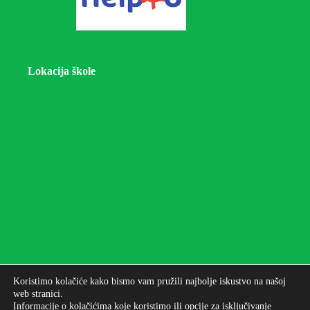
Lokacija škole
Koristimo kolačiće kako bismo vam pružili najbolje iskustvo na našoj
web stranici.
Informacije o kolačićima koje koristimo ili opcije za isključivanje