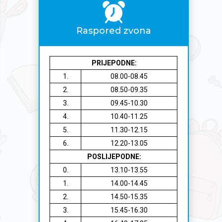
Raspored zvona
PRIJEPODNE:
1.
08.00-08.45
2.
08.50-09.35
3.
09.45-10.30
4.
10.40-11.25
5.
11.30-12.15
6.
12.20-13.05
POSLIJEPODNE:
0.
13.10-13.55
1.
14.00-14.45
2.
14.50-15.35
3.
15.45-16.30