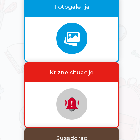
Fotogalerija
Krizne situacije
Susedgrad