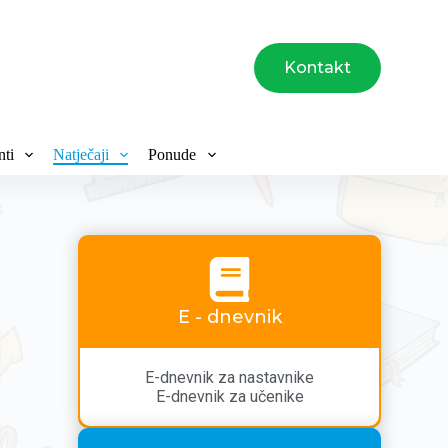
Kontakt
ti
Natječaji
Ponude
E - dnevnik
E-dnevnik za nastavnike
E-dnevnik za učenike