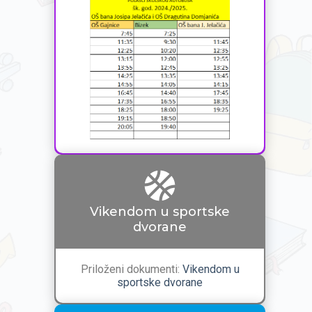
Vikendom u sportske
dvorane
Priloženi dokumenti:
Vikendom u
sportske dvorane