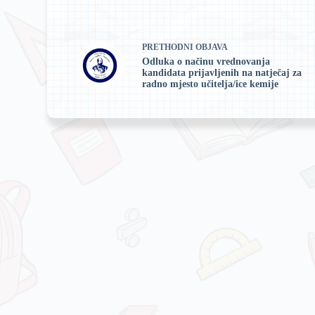
PRETHODNI
OBJAVA
Odluka o načinu vrednovanja
kandidata prijavljenih na natječaj za
radno mjesto učitelja/ice kemije