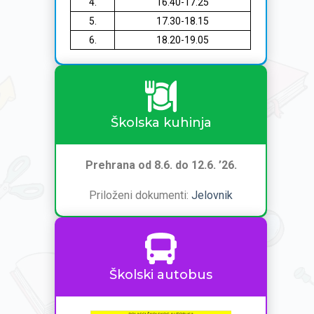
4.
16.40-17.25
5.
17.30-18.15
6.
18.20-19.05
Školska kuhinja
Prehrana od 8.6. do 12.6. ’26.
Priloženi dokumenti:
Jelovnik
Školski autobus